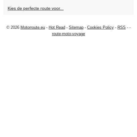
Kies de perfecte route voor...
© 2026
Motorroute.eu
-
Hot Read
-
Sitemap
-
Cookies Policy
-
RSS
-
-
route-moto-voyage