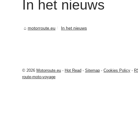
In het nieuws
motorroute.eu
In het nieuws
© 2026
Motorroute.eu
-
Hot Read
-
Sitemap
-
Cookies Policy
-
R
route-moto-voyage